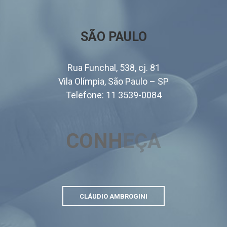
SÃO PAULO
Rua Funchal, 538, cj. 81
Vila Olímpia, São Paulo – SP
Telefone:
11 3539-0084
CONH
EÇA
CLÁUDIO AMBROGINI