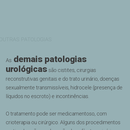
OUTRAS PATOLOGIAS
demais patologias
As
urológicas
são cistites, cirurgias
reconstrutivas genitais e do trato urinário, doenças
sexualmente transmissíveis, hidrocele (presença de
líquidos no escroto) e incontinências.
O tratamento pode ser medicamentoso, com
crioterapia ou cirúrgico. Alguns dos procedimentos