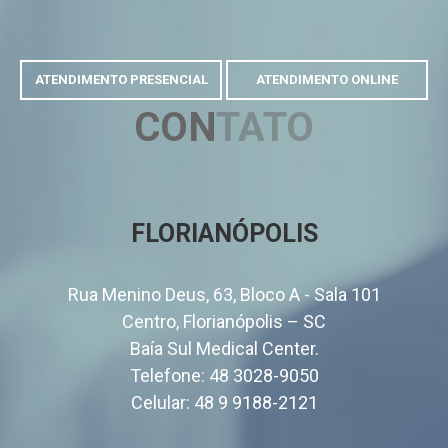
ATENDIMENTO PRESENCIAL
ATENDIMENTO ONLINE
CON
TATO
FLORIANÓPOLIS
Rua Menino Deus, 63, Bloco A - Sala 101
Centro, Florianópolis – SC
Baía Sul Medical Center.
Telefone:
48 3028-9050
Celular:
48 9 9188-2121