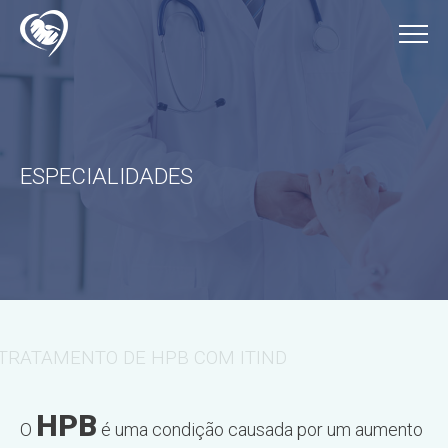
ESPECIALIDADES
TRATAMENTO DE HPB COM ITIND
HPB
O
é uma condição causada por um aumento